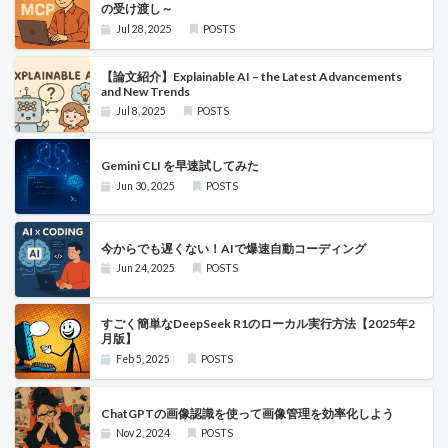
の受け渡し～
Jul 28, 2025
POSTS
【論文紹介】Explainable AI – the Latest Advancements
and New Trends
Jul 8, 2025
POSTS
Gemini CLI を早速試してみた
Jun 30, 2025
POSTS
今からでも遅くない！AIで爆速自動コーディング
Jun 24, 2025
POSTS
すごく簡単なDeepSeek R1のローカル実行方法【2025年2
月版】
Feb 5, 2025
POSTS
ChatGPTの画像認識を使って画像管理を効率化しよう
Nov 2, 2024
POSTS