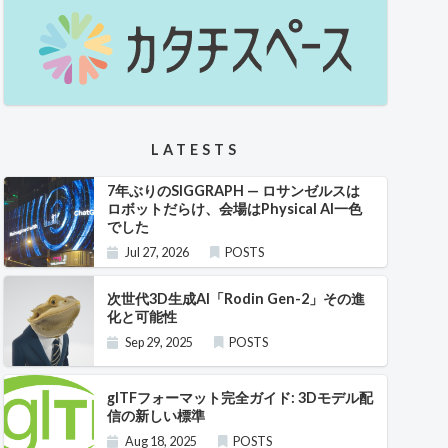
LATESTS
7年ぶりのSIGGRAPH — ロサンゼルスは
ロボットだらけ、会場はPhysical AI一色
でした
Jul 27, 2026
POSTS
次世代3D生成AI「Rodin Gen-2」その進
化と可能性
Sep 29, 2025
POSTS
glTFフォーマット完全ガイド: 3Dモデル配
信の新しい標準
Aug 18, 2025
POSTS