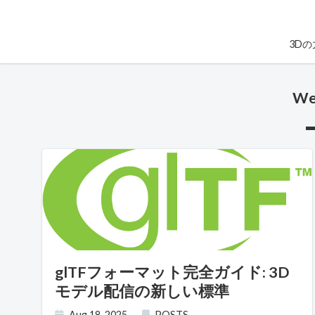
3D
W
glTFフォーマット完全ガイド: 3D
モデル配信の新しい標準
Aug 18, 2025
POSTS