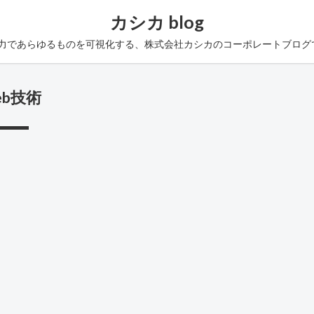
カシカ blog
の力であらゆるものを可視化する、株式会社カシカのコーポレートブログ
eb技術