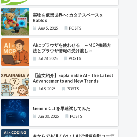
実物を仮想世界へ: カタチスペース x
Roblox
Aug 5, 2025
POSTS
AIにブラウザを使わせる ～MCP接続方
法とブラウザ情報の受け渡し～
Jul 28, 2025
POSTS
【論文紹介】Explainable AI – the Latest
Advancements and New Trends
Jul 8, 2025
POSTS
Gemini CLI を早速試してみた
Jun 30, 2025
POSTS
今からでも遅くない！AIで爆速自動コーデ