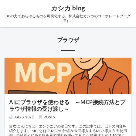
カシカ blog
3Dの力であらゆるものを可視化する、株式会社カシカのコーポレートブログ
です。
ブラウザ
AIにブラウザを使わせる ～MCP接続方法とブ
ラウザ情報の受け渡し～
Jul 28, 2025
POSTS
目次 こんにちは、エンジニアの池田です。この記事では、以下の内容を
紹介します。 MCPとは？ MCPの仕組み 今回導入するMCP 導入方法 使用
例：会社近くにある飲み屋の場所を調べてみよう 結果 まとめ 1. MCPと