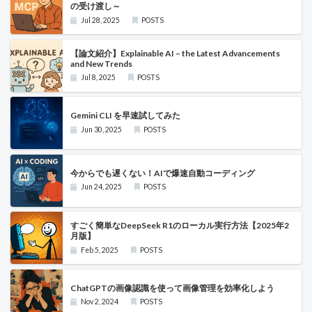
の受け渡し～
Jul 28, 2025
POSTS
【論文紹介】Explainable AI – the Latest Advancements
and New Trends
Jul 8, 2025
POSTS
Gemini CLI を早速試してみた
Jun 30, 2025
POSTS
今からでも遅くない！AIで爆速自動コーディング
Jun 24, 2025
POSTS
すごく簡単なDeepSeek R1のローカル実行方法【2025年2
月版】
Feb 5, 2025
POSTS
ChatGPTの画像認識を使って画像管理を効率化しよう
Nov 2, 2024
POSTS