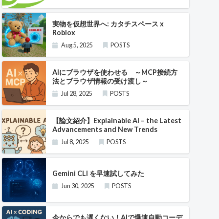
実物を仮想世界へ: カタチスペース x
Roblox
Aug 5, 2025
POSTS
AIにブラウザを使わせる ～MCP接続方
法とブラウザ情報の受け渡し～
Jul 28, 2025
POSTS
【論文紹介】Explainable AI – the Latest
Advancements and New Trends
Jul 8, 2025
POSTS
Gemini CLI を早速試してみた
Jun 30, 2025
POSTS
今からでも遅くない！AIで爆速自動コーデ