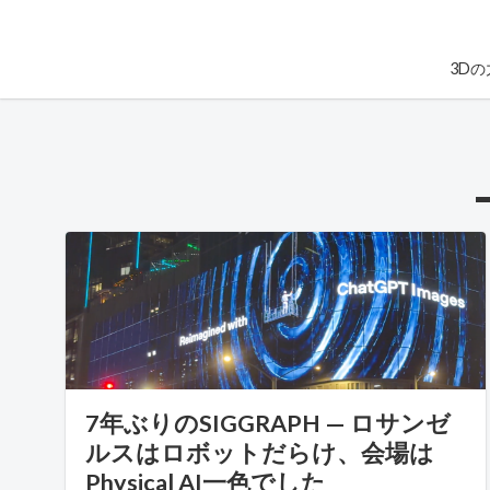
3D
7年ぶりのSIGGRAPH — ロサンゼ
ルスはロボットだらけ、会場は
Physical AI一色でした