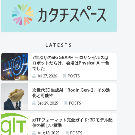
LATESTS
7年ぶりのSIGGRAPH — ロサンゼルスは
ロボットだらけ、会場はPhysical AI一色
でした
Jul 27, 2026
POSTS
次世代3D生成AI「Rodin Gen-2」その進
化と可能性
Sep 29, 2025
POSTS
glTFフォーマット完全ガイド: 3Dモデル配
信の新しい標準
Aug 18, 2025
POSTS