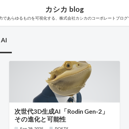
カシカ blog
の力であらゆるものを可視化する、株式会社カシカのコーポレートブログ
AI
次世代3D生成AI「Rodin Gen-2」
その進化と可能性
Sep 29, 2025
POSTS