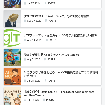
Jul 27, 2026
POSTS
次世代3D生成AI「Rodin Gen-2」その進化と可能性
Sep 29, 2025
POSTS
glTFフォーマット完全ガイド: 3Dモデル配信の新しい標準
Aug 18, 2025
POSTS
実物を仮想世界へ: カタチスペース x Roblox
Aug 5, 2025
POSTS
AIにブラウザを使わせる ～MCP接続方法とブラウザ情報
の受け渡し～
Jul 28, 2025
POSTS
【論文紹介】Explainable AI – the Latest Advancements
and New Trends
Jul 8, 2025
POSTS