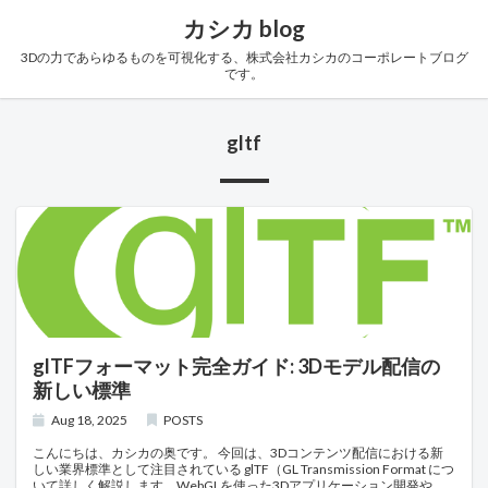
カシカ blog
3Dの力であらゆるものを可視化する、株式会社カシカのコーポレートブログ
です。
gltf
glTFフォーマット完全ガイド: 3Dモデル配信の
新しい標準
Aug 18, 2025
POSTS
こんにちは、カシカの奥です。 今回は、3Dコンテンツ配信における新
しい業界標準として注目されている glTF（GL Transmission Format につ
いて詳しく解説します。WebGLを使った3Dアプリケーション開発や、