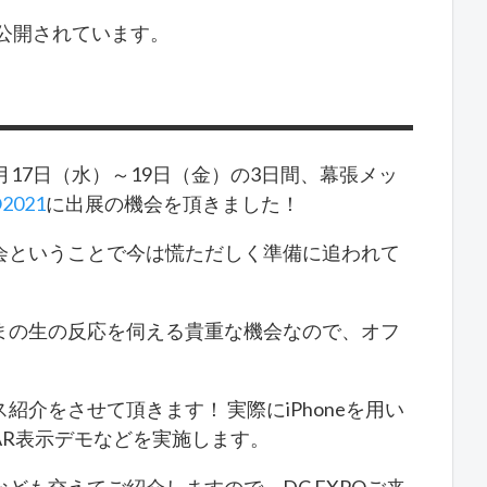
公開されています。
17日（水）～19日（金）の3日間、幕張メッ
021
に出展の機会を頂きました！
会ということで今は慌ただしく準備に追われて
まの生の反応を伺える貴重な機会なので、オフ
介をさせて頂きます！ 実際にiPhoneを用い
AR表示デモなどを実施します。