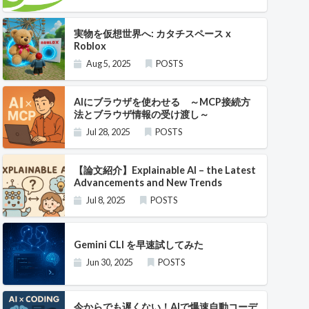
実物を仮想世界へ: カタチスペース x
Roblox
Aug 5, 2025
POSTS
AIにブラウザを使わせる ～MCP接続方
法とブラウザ情報の受け渡し～
Jul 28, 2025
POSTS
【論文紹介】Explainable AI – the Latest
Advancements and New Trends
Jul 8, 2025
POSTS
Gemini CLI を早速試してみた
Jun 30, 2025
POSTS
今からでも遅くない！AIで爆速自動コーデ