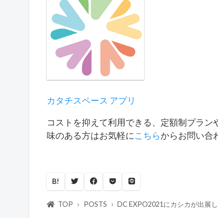
カタチスペース アプリ
コストを抑えて利用できる、定額制プラン
味のある方はお気軽に
こちら
からお問い合
B!
TOP
POSTS
DC EXPO2021にカシカが出展