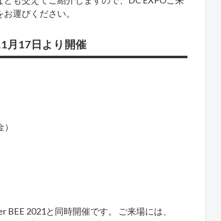
ども交えてご紹介しますので、DC EXPOご来
をお運びください。
11月17日より開催
金）
er BEE 2021と同時開催です。 ご来場には、