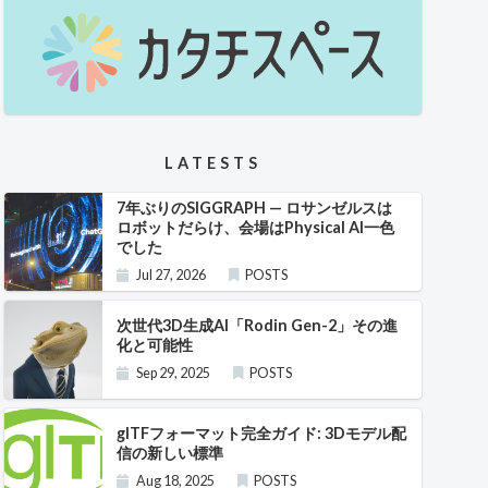
LATESTS
7年ぶりのSIGGRAPH — ロサンゼルスは
ロボットだらけ、会場はPhysical AI一色
でした
Jul 27, 2026
POSTS
次世代3D生成AI「Rodin Gen-2」その進
化と可能性
Sep 29, 2025
POSTS
glTFフォーマット完全ガイド: 3Dモデル配
信の新しい標準
Aug 18, 2025
POSTS