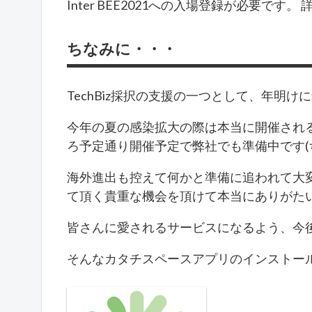
Inter BEE2021への入場登録が必要です。 
ちなみに・・・
TechBiz採択の支援の一つとして、年明け
今年の夏の感染拡大の際は本当に開催され
ろ予定通り開催予定で弊社でも準備中です(
海外進出も控えて何かと準備に追われて大
て頂く貴重な機会を頂けて本当にありがた
皆さんに愛されるサービスになるよう、今
そんなカタチスペースアプリのインストー