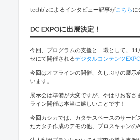
techbizによるインタビュー記事が
こちら
に
DC EXPOに出展決定！
今回、プログラムの支援と一環として、11月
セにて開催される
デジタルコンテンツEXPO2
今回はオフラインの開催、久しぶりの展示
います。
展示会は準備が大変ですが、やはりお客さ
ライン開催は本当に嬉しいことです！
今回カシカでは、カタチスペースのサービス紹
たカタチ作成のデモの他、プロスキャンの