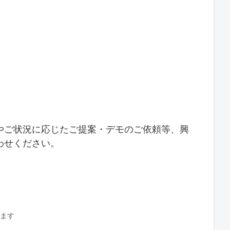
やご状況に応じたご提案・デモのご依頼等、興
わせください。
します